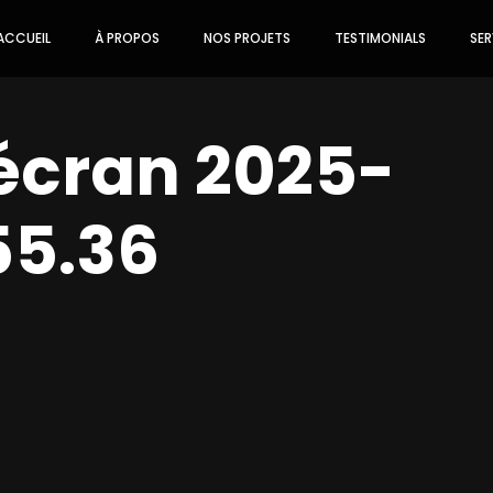
ACCUEIL
À PROPOS
NOS PROJETS
TESTIMONIALS
SER
écran 2025-
.55.36