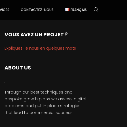
VICES
CONTACTEZ-NOUS
FRANÇAIS
VOUS AVEZ UN PROJET ?
Expliquez-le nous en quelques mots
ABOUT US
Through our best techniques and
bespoke growth plans we assess digital
problems and put in place strategies
that lead to commercial success.