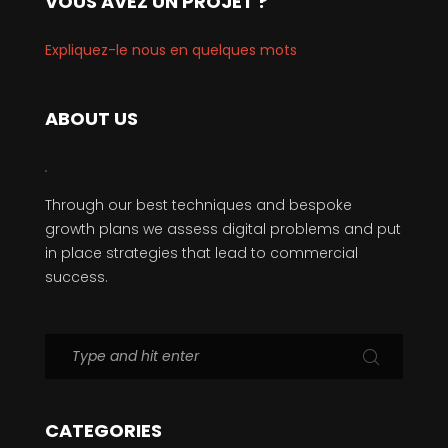
VOUS AVEZ UN PROJET ?
Expliquez-le nous en quelques mots
ABOUT US
Through our best techniques and bespoke
growth plans we assess digital problems and put
in place strategies that lead to commercial
success.
CATEGORIES