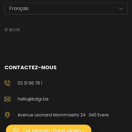
©
BDGR
CONTACTEZ-NOUS
02 31 56 79 1
hello@bdgr.be
Avenue Leonard Mommaerts 24 · 1140 Evere
J'ai besoin d'une vidéo !