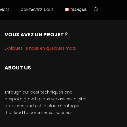
VICES
CONTACTEZ-NOUS
FRANÇAIS
VOUS AVEZ UN PROJET ?
Expliquez-le nous en quelques mots
ABOUT US
Through our best techniques and
bespoke growth plans we assess digital
problems and put in place strategies
that lead to commercial success.