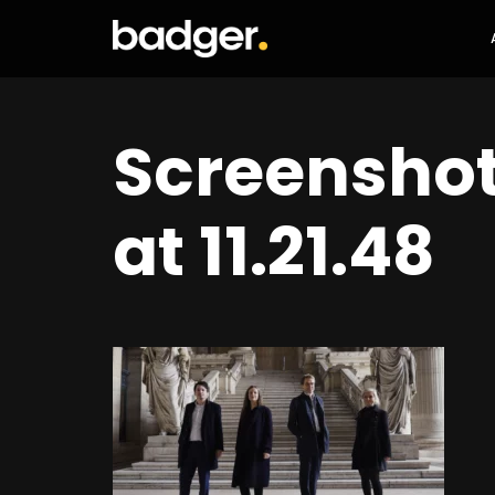
Screensho
at 11.21.48