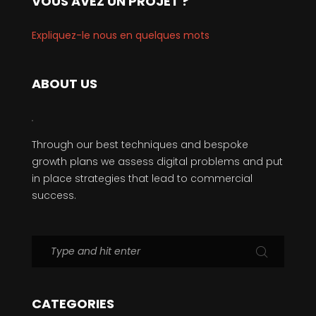
VOUS AVEZ UN PROJET ?
Expliquez-le nous en quelques mots
ABOUT US
Through our best techniques and bespoke
growth plans we assess digital problems and put
in place strategies that lead to commercial
success.
CATEGORIES