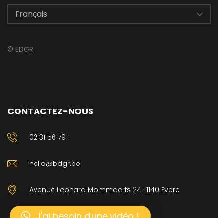
©
BDGR
CONTACTEZ-NOUS
02 31 56 79 1
hello@bdgr.be
Avenue Leonard Mommaerts 24 · 1140 Evere
J'ai besoin d'une vidéo !