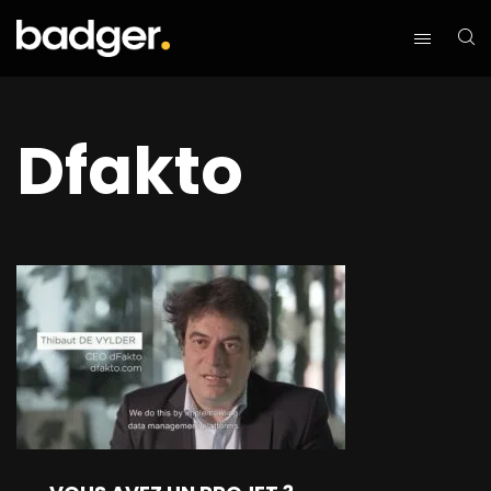
Dfakto