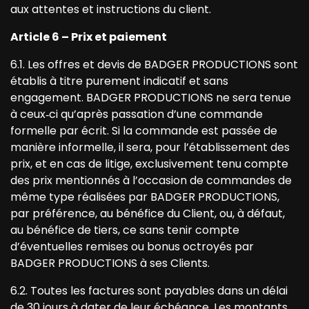
aux attentes et instructions du client.
Article 6 – Prix et paiement
6.1. Les offres et devis de BADGER PRODUCTIONS sont
établis à titre purement indicatif et sans
engagement. BADGER PRODUCTIONS ne sera tenue
à ceux‐ci qu’après passation d’une commande
formelle par écrit. Si la commande est passée de
manière informelle, il sera, pour l’établissement des
prix, et en cas de litige, exclusivement tenu compte
des prix mentionnés à l’occasion de commandes de
même type réalisées par BADGER PRODUCTIONS,
par préférence, au bénéfice du Client, ou, à défaut,
au bénéfice de tiers, ce sans tenir compte
d’éventuelles remises ou bonus octroyés par
BADGER PRODUCTIONS à ses Clients.
6.2. Toutes les factures sont payables dans un délai
de 30 jours à dater de leur échéance. Les montants