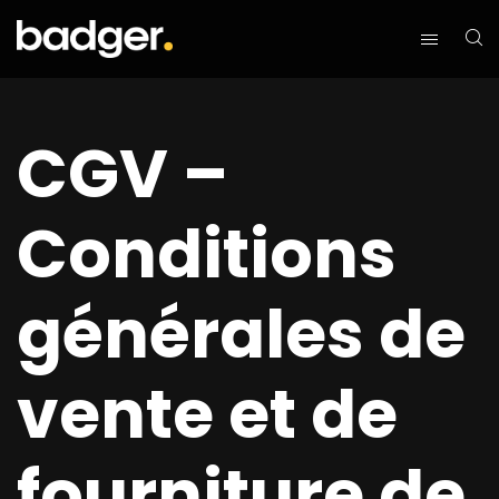
CGV –
Conditions
générales de
vente et de
fourniture de