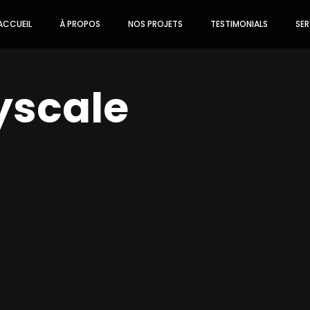
ACCUEIL
À PROPOS
NOS PROJETS
TESTIMONIALS
SER
yscale