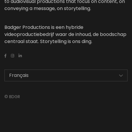
to audiovisual productions that focus on content, on
conveying a message, on storytelling.
Badger Productions is een hybride
videoproductiebedrijf waar de inhoud, de boodschap
centraal staat. Storytelling is ons ding.
©
BDGR