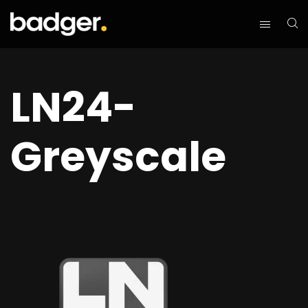
LN24-
Greyscale