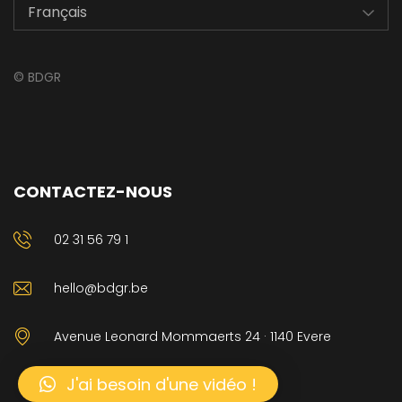
©
BDGR
CONTACTEZ-NOUS
02 31 56 79 1
hello@bdgr.be
Avenue Leonard Mommaerts 24 · 1140 Evere
J'ai besoin d'une vidéo !