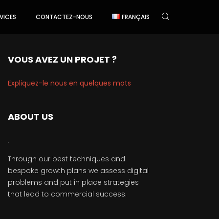
VICES
CONTACTEZ-NOUS
FRANÇAIS
VOUS AVEZ UN PROJET ?
Expliquez-le nous en quelques mots
ABOUT US
Through our best techniques and
bespoke growth plans we assess digital
problems and put in place strategies
that lead to commercial success.