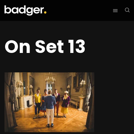
On Set 13