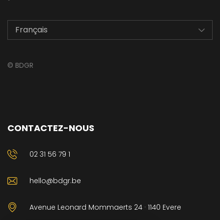
©
BDGR
CONTACTEZ-NOUS
02 31 56 79 1
hello@bdgr.be
Avenue Leonard Mommaerts 24 · 1140 Evere