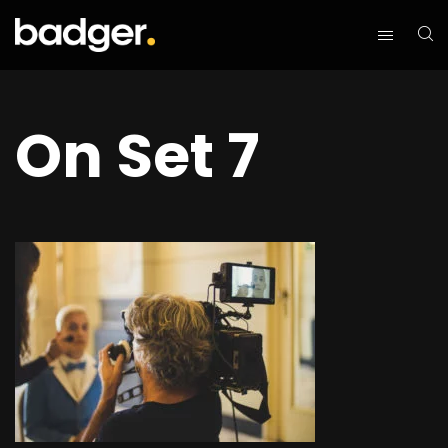
On Set 7