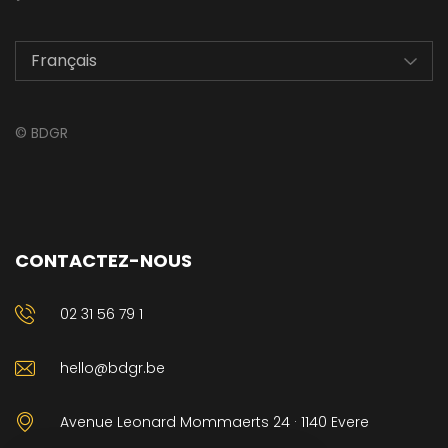
©
BDGR
CONTACTEZ-NOUS
02 31 56 79 1
hello@bdgr.be
Avenue Leonard Mommaerts 24 · 1140 Evere