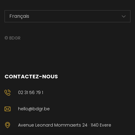
©
BDGR
CONTACTEZ-NOUS
02 31 56 79 1
hello@bdgr.be
Avenue Leonard Mommaerts 24 · 1140 Evere